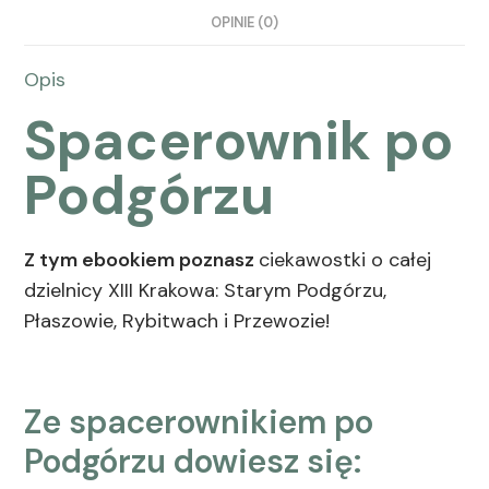
OPINIE (0)
Opis
Spacerownik po
Podgórzu
Z tym ebookiem poznasz
ciekawostki o całej
dzielnicy XIII Krakowa: Starym Podgórzu,
Płaszowie, Rybitwach i Przewozie!
Ze spacerownikiem po
Podgórzu dowiesz się: