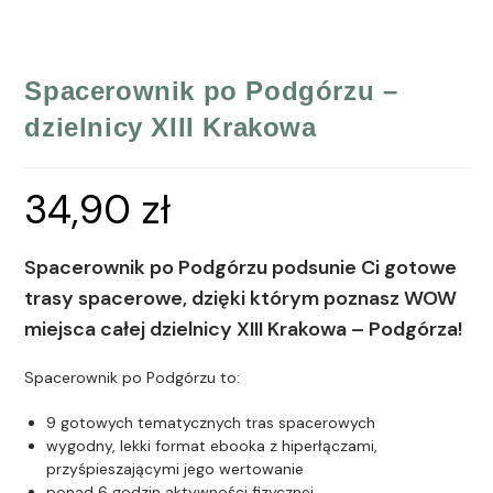
Spacerownik po Podgórzu –
dzielnicy XIII Krakowa
34,90
zł
Spacerownik po Podgórzu podsunie Ci gotowe
trasy spacerowe, dzięki którym poznasz WOW
miejsca całej dzielnicy XIII Krakowa – Podgórza!
Spacerownik po Podgórzu to:
9 gotowych tematycznych tras spacerowych
wygodny, lekki format ebooka z hiperłączami,
przyśpieszającymi jego wertowanie
ponad 6 godzin aktywności fizycznej