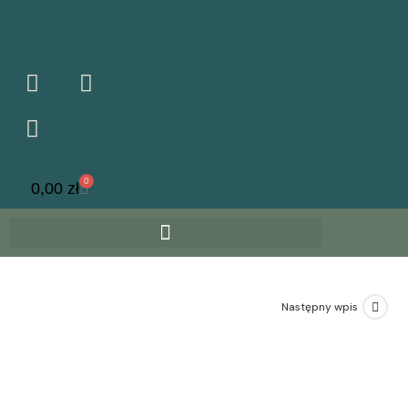
0
0,00
zł
Następny wpis