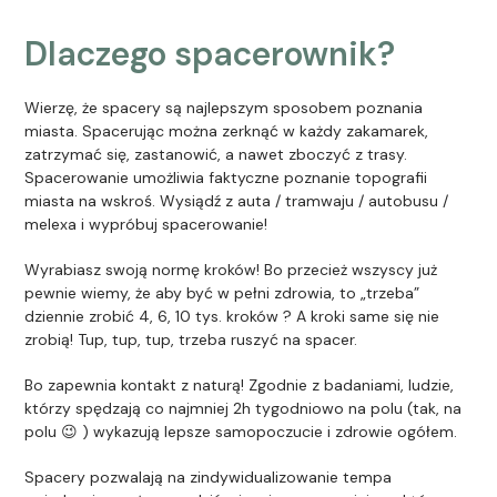
Dlaczego spacerownik?
Wierzę, że spacery są najlepszym sposobem poznania
miasta. Spacerując można zerknąć w każdy zakamarek,
zatrzymać się, zastanowić, a nawet zboczyć z trasy.
Spacerowanie umożliwia faktyczne poznanie topografii
miasta na wskroś. Wysiądź z auta / tramwaju / autobusu /
melexa i wypróbuj spacerowanie!
Wyrabiasz swoją normę kroków! Bo przecież wszyscy już
pewnie wiemy, że aby być w pełni zdrowia, to „trzeba”
dziennie zrobić 4, 6, 10 tys. kroków ? A kroki same się nie
zrobią! Tup, tup, tup, trzeba ruszyć na spacer.
Bo zapewnia kontakt z naturą! Zgodnie z badaniami, ludzie,
którzy spędzają co najmniej 2h tygodniowo na polu (tak, na
polu 😉 ) wykazują lepsze samopoczucie i zdrowie ogółem.
Spacery pozwalają na zindywidualizowanie tempa