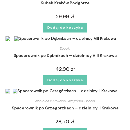
Kubek Kraków Podgórze
29,99
zł
Dodaj do koszyka
Ebooki
Spacerownik po Dębnikach – dzielnicy VIII Krakowa
42,90
zł
Dodaj do koszyka
dzielnica II Krakowa Grzegórzki
,
Ebooki
Spacerownik po Grzegórzkach – dzielnicy II Krakowa
28,50
zł