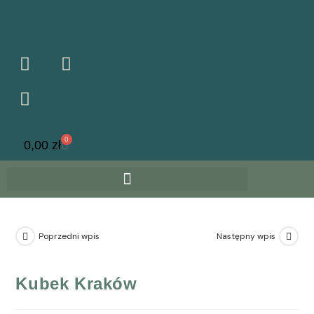
0
0,00
zł
Poprzedni wpis
Następny wpis
Kubek Kraków