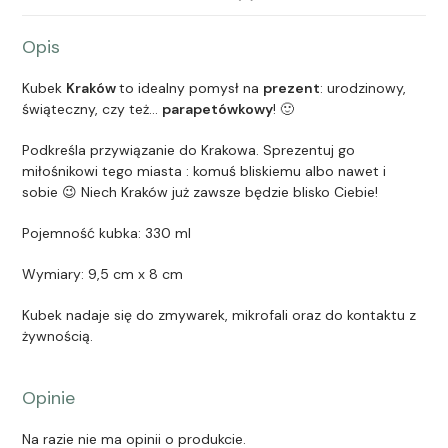
Opis
Kubek
Kraków
to idealny pomysł na
prezent
: urodzinowy,
świąteczny, czy też…
parapetówkowy
! 🙂
Podkreśla przywiązanie do Krakowa. Sprezentuj go
miłośnikowi tego miasta : komuś bliskiemu albo nawet i
sobie 😉 Niech Kraków już zawsze będzie blisko Ciebie!
Pojemność kubka: 330 ml
Wymiary: 9,5 cm x 8 cm
Kubek nadaje się do zmywarek, mikrofali oraz do kontaktu z
żywnością.
Opinie
Na razie nie ma opinii o produkcie.