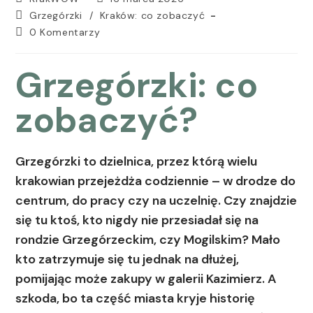
Grzegórzki
/
Kraków: co zobaczyć
0 Komentarzy
Grzegórzki: co
zobaczyć?
Grzegórzki to dzielnica, przez którą wielu
krakowian przejeżdża codziennie – w drodze do
centrum, do pracy czy na uczelnię. Czy znajdzie
się tu ktoś, kto nigdy nie przesiadał się na
rondzie Grzegórzeckim, czy Mogilskim? Mało
kto zatrzymuje się tu jednak na dłużej,
pomijając może zakupy w galerii Kazimierz. A
szkoda, bo ta część miasta kryje historię