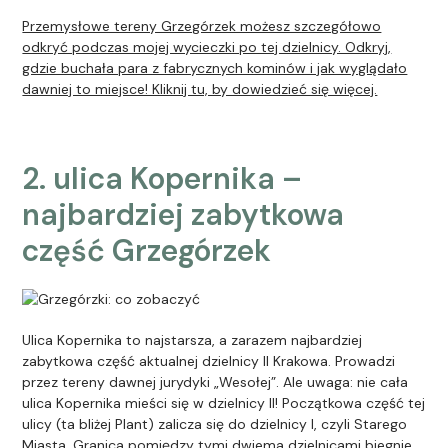
Przemysłowe tereny Grzegórzek możesz szczegółowo
odkryć podczas mojej wycieczki po tej dzielnicy. Odkryj,
gdzie buchała para z fabrycznych kominów i jak wyglądało
dawniej to miejsce! Kliknij tu, by dowiedzieć się więcej.
2. ulica Kopernika –
najbardziej zabytkowa
część Grzegórzek
Ulica Kopernika to najstarsza, a zarazem najbardziej
zabytkowa część aktualnej dzielnicy II Krakowa. Prowadzi
przez tereny dawnej jurydyki „Wesołej”. Ale uwaga: nie cała
ulica Kopernika mieści się w dzielnicy II! Początkowa część tej
ulicy (ta bliżej Plant) zalicza się do dzielnicy I, czyli Starego
Miasta. Granica pomiędzy tymi dwiema dzielnicami biegnie