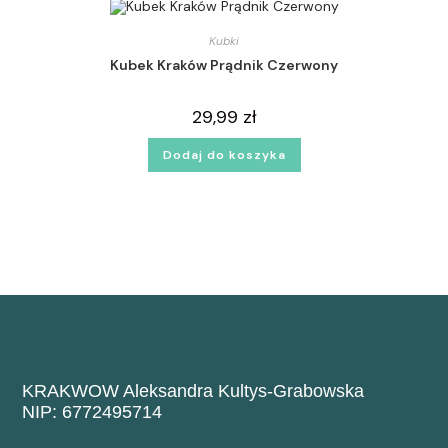
Kubki
Kubek Kraków Prądnik Czerwony
29,99
zł
Dodaj do koszyka
KRAKWOW Aleksandra Kultys-Grabowska
NIP: 6772495714