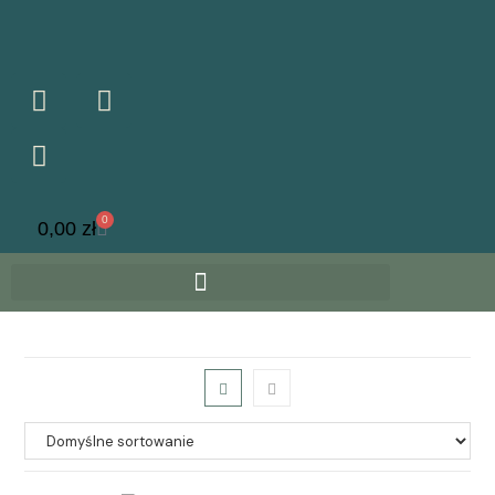
0
0,00
zł