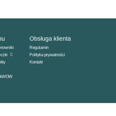
nu
Obsługa klienta
rowniki
Regulamin
czki
Polityka prywatności
kty
Kontakt
akWOW