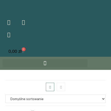
0
0,00
zł