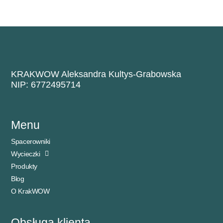
KRAKWOW Aleksandra Kultys-Grabowska
NIP: 6772495714
Menu
Spacerowniki
Wycieczki
Produkty
Blog
O KrakWOW
Obsługa klienta