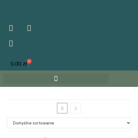
0
0,00
zł