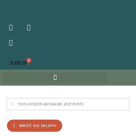
0
0,00
zł
TWÓJ KOSZYK AKTUALNIE JEST PUSTY.
WRÓĆ DO SKLEPU